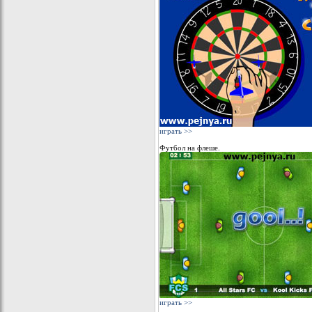
играть >>
Футбол на флеше.
играть >>