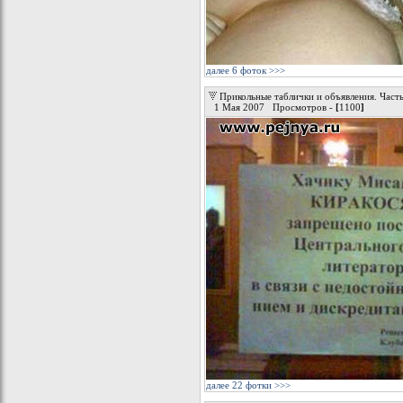
далее 6 фоток >>>
Прикольные таблички и объявления. Часть 
1 Мая 2007 Просмотров -
[
1100
]
далее 22 фотки >>>