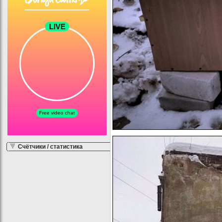
Счётчики / статистика