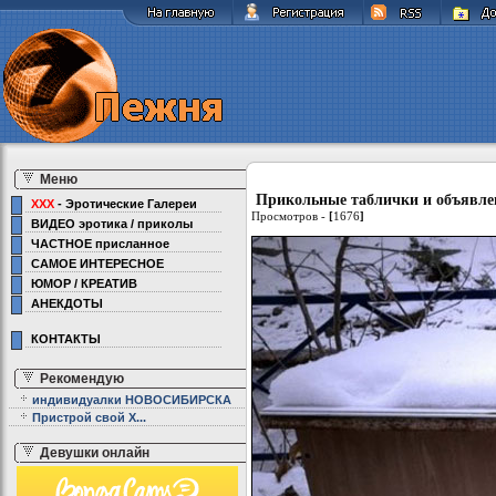
Меню
Прикольные таблички и объявлен
XXX
- Эротические Галереи
Просмотров -
[
1676
]
ВИДЕО эротика / приколы
ЧАСТНОЕ присланное
САМОЕ ИНТЕРЕСНОЕ
ЮМОР / КРЕАТИВ
АНЕКДОТЫ
КОНТАКТЫ
Рекомендую
индивидуалки НОВОСИБИРСКА
Пристрой свой Х...
Девушки онлайн