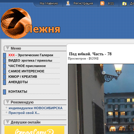
Меню
Под юбкой. Часть - 78
XXX
- Эротические Галереи
Просмотров -
[
6206
]
ВИДЕО эротика / приколы
ЧАСТНОЕ присланное
САМОЕ ИНТЕРЕСНОЕ
ЮМОР / КРЕАТИВ
АНЕКДОТЫ
КОНТАКТЫ
Рекомендую
индивидуалки НОВОСИБИРСКА
Пристрой свой Х...
Девушки онлайн