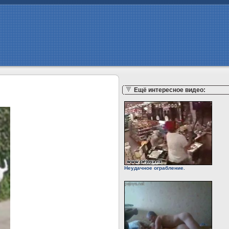
Ещё интересное видео:
Неудачное ограбление.