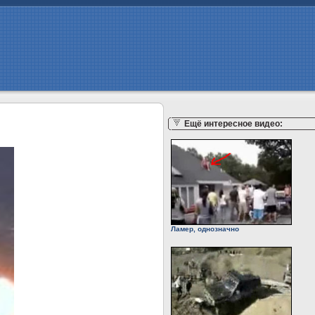
Ещё интересное видео:
Ламер, однозначно