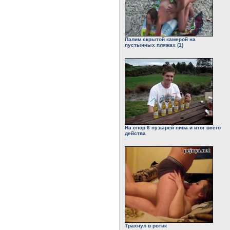
Палим скрытой камерой на
пустынных пляжах (1)
На спор 6 пузырей пива и итог всего
действа
Трахнул в ротик