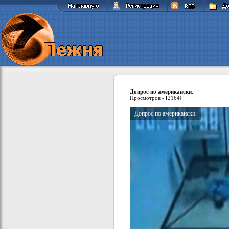
Допрос по американски.
Просмотров -
[
2164
]
Допрос по американски.