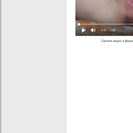
0:00
/ 0:00
Скачать видео в фор