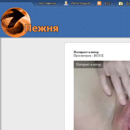
Натирает клитор
Просмотров -
[
6331
]
Натирает клитор