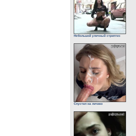
Небольшой уличный стриптиз
Спустил на личико