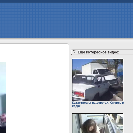
Ещё интересное видео:
Катастрофы на дорогах. Смерть в
кадре