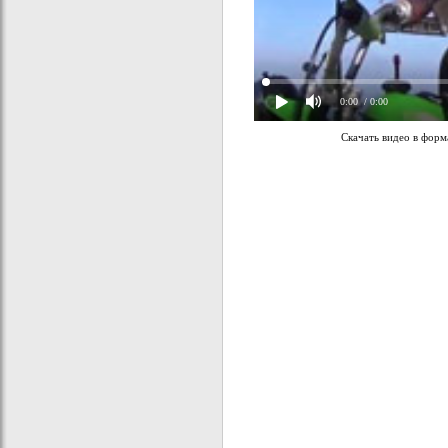
0:00
/ 0:00
Скачать видео в фор