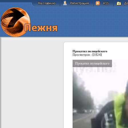
Прокатил полицейского
Просмотров -
[
1824
]
Прокатил полицейского