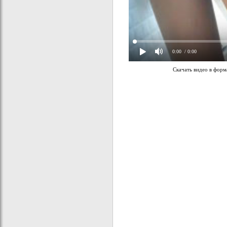
0:00
/ 0:00
Скачать видео в фор