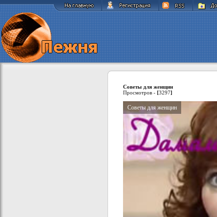
Советы для женщин
Просмотров -
[
3297
]
Советы для женщин