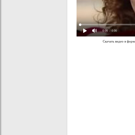
0:00
/ 0:00
Скачать видео в фор