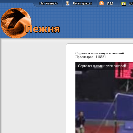
Сорвался и шмякнулся головой
Просмотров -
[
1858
]
Сорвался и шмякнулся головой