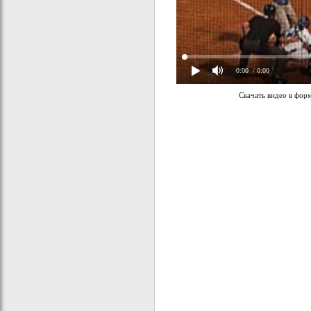
0:00
/ 0:00
Скачать видео в фор