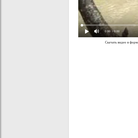
0:00
/ 0:00
Скачать видео в фор