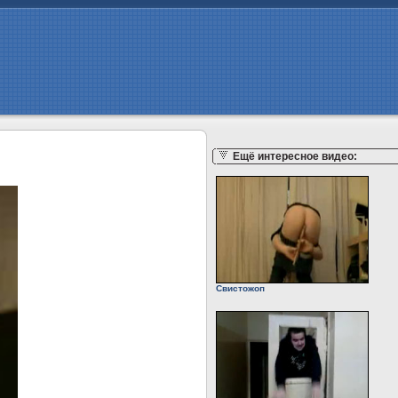
Ещё интересное видео:
Свистожоп