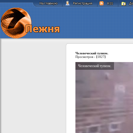
Человеческий тупизм.
Просмотров -
[
1827
]
Человеческий тупизм.