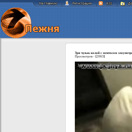
Зря чувак колой с ментосом злоупотр
Просмотров -
[
2063
]
Зря чувак колой с ментосом злоупот