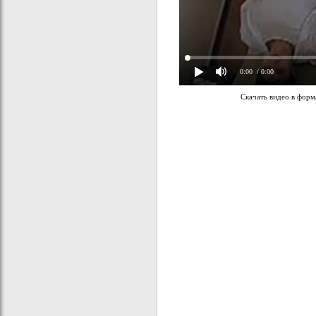
0:00
/ 0:00
Скачать видео в фор