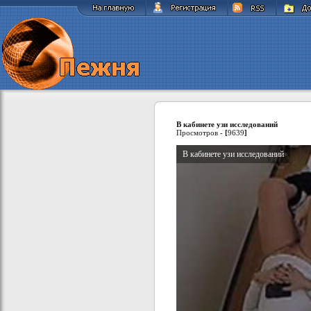
В кабинете узи исследований
Просмотров -
[
9639
]
В кабинете узи исследований