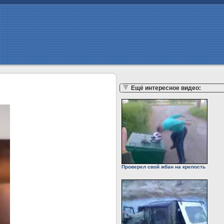
Ещё интересное видео:
Проверел свой жбан на крепость