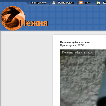
Половые губы + пылесос
Просмотров -
[
3174
]
Половые губы + пылесос