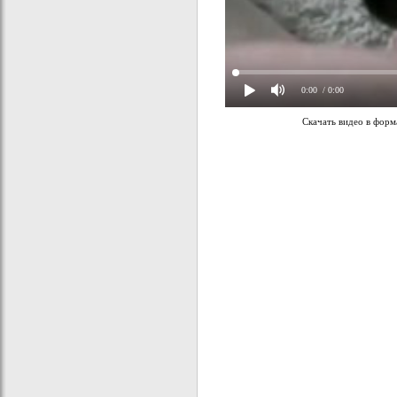
0:00
/ 0:00
Скачать видео в фор