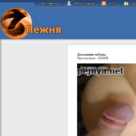
Домашнии забавы
Просмотров -
[
5689
]
Домашнии забавы